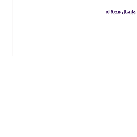
 وإرسال هدية له