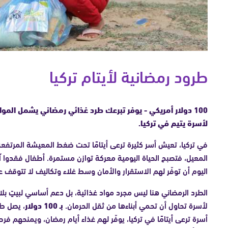
طرود رمضانية لأيتام تركيا
100 دولار أمريكي - يوفر تبرعك طرد غذائي رمضاني يشمل المواد
لأسرة يتيم في تركيا.
في تركيا، تعيش أسر كثيرة ترعى أيتامًا تحت ضغط المعيشة المرتفع
المعيل، فتصبح الحياة اليومية معركة توازن مستمرة. أطفال فقدوا 
اليوم أن توفّر لهم الاستقرار والأمان وسط غلاء وتكاليف لا تتوقف عن
الطرد الرمضاني هنا ليس مجرد مواد غذائية، بل دعم أساسي لبيتٍ ب
لأسرة تحاول أن تحمي أبناءها من ثقل الحرمان.
بـ 100 دولار
، يصل ط
أسرة ترعى أيتامًا في تركيا، يوفّر لهم غذاء أيام رمضان، ويمنحهم ف