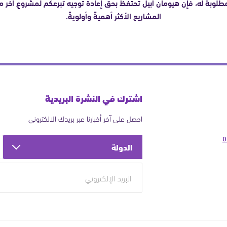
مطلوبة له، فإن هيومان ابيل تحتفظ بحق إعادة توجيه تبرعكم لمشروعٍ آخر م
المشاريع الأكثر أهميةً وأولويةً.
اشترك في النشرة البريدية
احصل على آخر أخبارنا عبر بريدك الالكتروني
0
الدولة