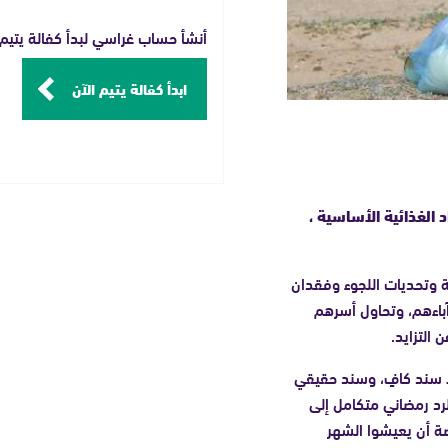
أنشأ حساب غراسي لبدأ كفالة يتيم
ابدأ كفالة يتيم الآن
 الغذائية الأساسية ،
ة وتحديات اللجوء وفقدان
آباءهم، وتحاول أسرهم
 التزايد.
لا سند كافٍ، وسند حقيقي
رد رمضاني متكامل إلى
رصة أن يعيشوا الشهر