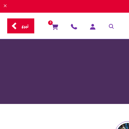
0
تبرع