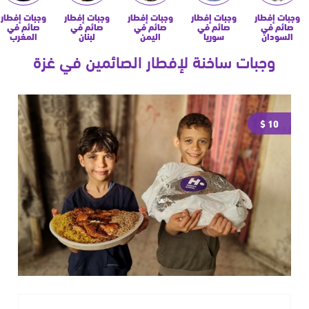
وجبات إفطار
وجبات إفطار
وجبات إفطار
وجبات إفطار
وجبات إفطار
صائم في
صائم في
صائم في
صائم في
صائم في
السودان
سوريا
اليمن
لبنان
المغرب
وجبات ساخنة لإفطار الصائمين في غزة
10 $