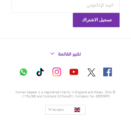
تكبير القائمة
X
فيسبوك
إنستاغرام
تيك
واتساب
يوتيوب
توك
© 2026. Human Appeal is a registered charity in England and Wales
(1154288) and Scotland (SC046481). Company No. 08553893.
Arabic