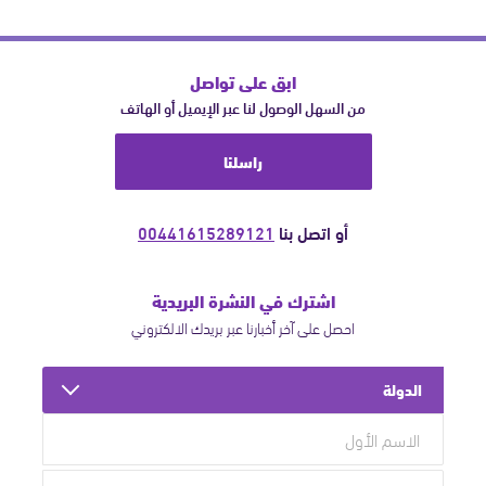
ابق على تواصل
من السهل الوصول لنا عبر الإيميل أو الهاتف
راسلنا
أو اتصل بنا
00441615289121
اشترك في النشرة البريدية
احصل على آخر أخبارنا عبر بريدك الالكتروني
الدولة