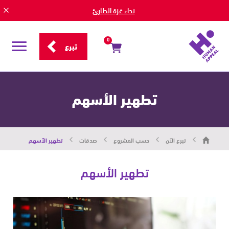
نداء غزة الطارئ
0
تبرع
قائمة
التصفح
تطهير الأسهم
هيومان
تبرع الآن
حسب المشروع
صدقات
تطهير الأسهم
أبيل
|
حاضرون
من
تطهير الأسهم
أجل
الإنسان