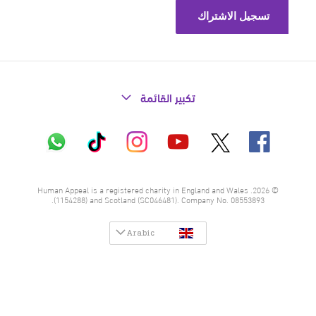
تكبير القائمة
X
فيسبوك
إنستاغرام
تيك
واتساب
يوتيوب
توك
© 2026. Human Appeal is a registered charity in England and Wales
(1154288) and Scotland (SC046481). Company No. 08553893.
Arabic