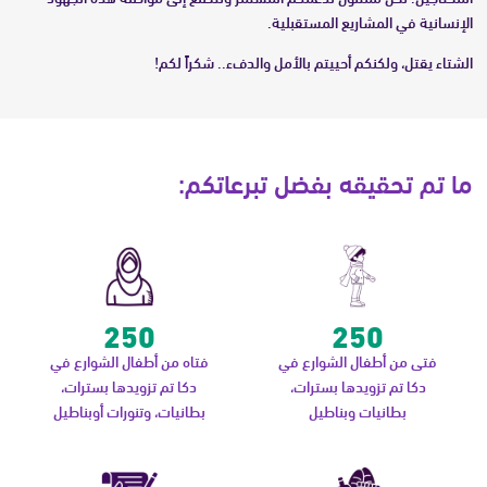
الإنسانية في المشاريع المستقبلية.
الشتاء يقتل، ولكنكم أحييتم بالأمل والدفء.. شكراً لكم!
ما تم تحقيقه بفضل تبرعاتكم:
250
250
فتى من أطفال الشوارع في
فتاه من أطفال الشوارع في
دكا تم تزويدها بسترات،
دكا تم تزويدها بسترات،
بطانيات وبناطيل
بطانيات، وتنورات أوبناطيل