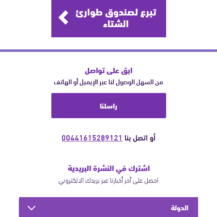
تبرع لصندوق طوارئ
الشتاء
ابق على تواصل
من السهل الوصول لنا عبر الإيميل أو الهاتف
راسلنا
أو اتصل بنا
00441615289121
اشترك في النشرة البريدية
احصل على آخر أخبارنا عبر بريدك الالكتروني
الدولة