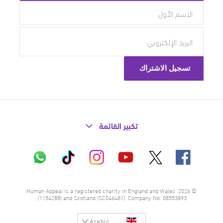
تكبير القائمة
X
فيسبوك
إنستاغرام
تيك
واتساب
يوتيوب
توك
© 2026. Human Appeal is a registered charity in England and Wales
(1154288) and Scotland (SC046481). Company No. 08553893.
Arabic