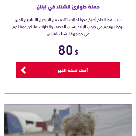
حملة طوارئ الشتاء في لبنان
شتاء هذا العام أصبحَ عدواً لمئات الآلاف من النازحين اللبنانيين الذين
تركوا بيوتهم في جنوب البلاد بسبب القصف والغارات، فلنكن عونا لهم
في مواجهة الشتاء القارس
80
$
أضف لسلة الخير