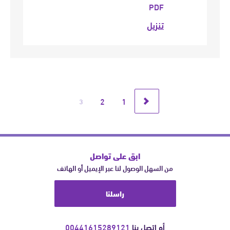
PDF
تنزيل
2
1
3
السابق
ابق على تواصل
من السهل الوصول لنا عبر الإيميل أو الهاتف
راسلنا
أو اتصل بنا
00441615289121