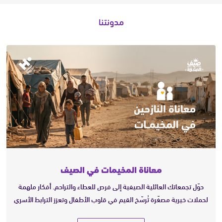
مدونتنا
معاناة المخيمات في الصيف
حوّل تجمعاتك العائلية الصيفية إلى فرص للعطاء والتراحم. أفكار ملهمة
لحملات خيرية مصغّرة تُرسّخ القيم في قلوب الأطفال وتعزز الترابط الأسري