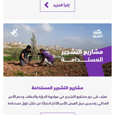
إقرأ المزيد
مشاريع التشجير المستدامة
تعرّف على دور مشاريع التشجير في مواجهة الحرارة والجفاف، ودعم الأمن
الغذائي، وتحسين سبل العيش للأسر الأكثر احتياجًا من خلال حلول مستدامة.