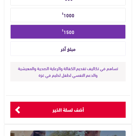
مبلغ
التبرع
$
1000
$
1500
تساهم في تكاليف تقديم الكفالة والرعاية الصحية والمعيشية
والدعم النفسي لطفل لطيم في غزة
أضف لسلة الخير