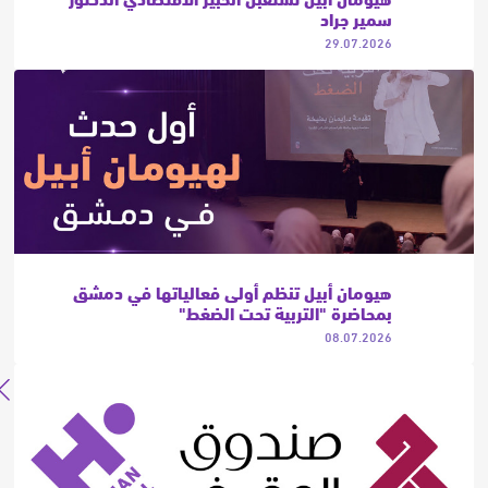
سمير جراد
29.07.2026
هيومان أبيل تنظم أولى فعالياتها في دمشق
بمحاضرة "التربية تحت الضغط"
08.07.2026