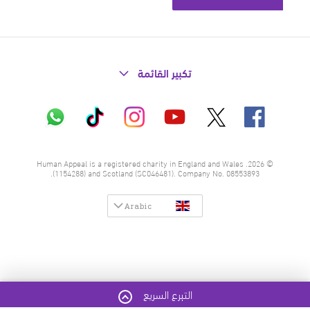
تكبير القائمة
X
فيسبوك
إنستاغرام
تيك
واتساب
يوتيوب
توك
© 2026. Human Appeal is a registered charity in England and Wales
(1154288) and Scotland (SC046481). Company No. 08553893.
Arabic
التبرع السريع
فتح