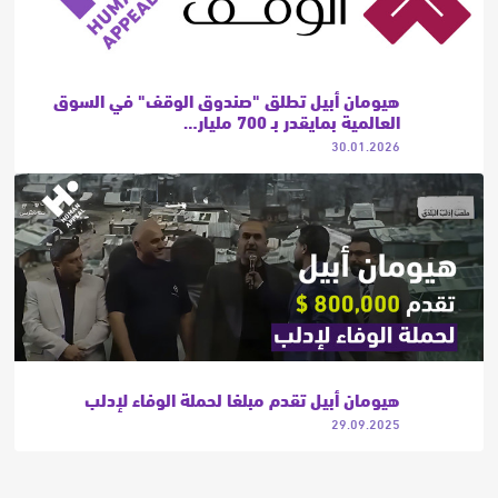
هيومان أبيل تطلق "صندوق الوقف" في السوق
العالمية بمايقدر بـ 700 مليار…
30.01.2026
هيومان أبيل تقدم مبلغا لحملة الوفاء لإدلب
29.09.2025