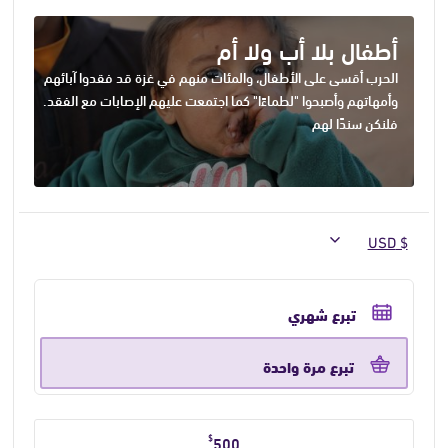
أطفال بلا أب ولا أم
الحرب أقسى على الأطفال، والمئات منهم في غزة قد فقدوا آبائهم
وأمهاتهم وأصبحوا "لطماءًا" كما اجتمعت عليهم الإصابات مع الفقد.
فلنكن سندًا لهم
حدد
تكرار
تبرع شهري
التبرع
تبرع مرة واحدة
حدد
$
500