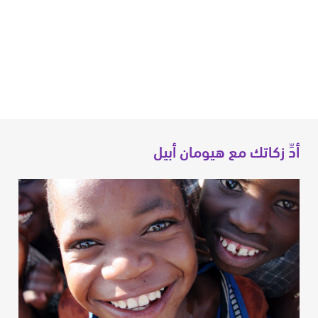
أدِّ زكاتك مع هيومان أبيل