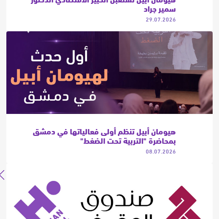
سمير جراد
29.07.2026
هيومان أبيل تنظم أولى فعالياتها في دمشق
بمحاضرة "التربية تحت الضغط"
08.07.2026