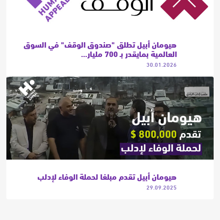
هيومان أبيل تطلق "صندوق الوقف" في السوق
العالمية بمايقدر بـ 700 مليار…
30.01.2026
هيومان أبيل تقدم مبلغا لحملة الوفاء لإدلب
29.09.2025