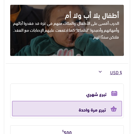
أطفال بلا أب ولا أم
الحرب أقسى على الأطفال، والمئات منهم في غزة قد فقدوا آبائهم
وأمهاتهم وأصبحوا "لطماءًا" كما اجتمعت عليهم الإصابات مع الفقد.
فلنكن سندًا لهم
حدد
تكرار
تبرع شهري
التبرع
تبرع مرة واحدة
حدد
$
500