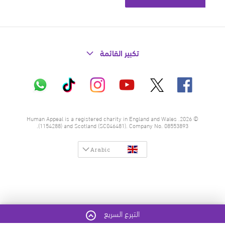
تكبير القائمة
X
فيسبوك
إنستاغرام
تيك
واتساب
يوتيوب
توك
© 2026. Human Appeal is a registered charity in England and Wales
(1154288) and Scotland (SC046481). Company No. 08553893.
Arabic
التبرع السريع
فتح