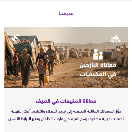
مدونتنا
معاناة المخيمات في الصيف
حوّل تجمعاتك العائلية الصيفية إلى فرص للعطاء والتراحم. أفكار ملهمة
لحملات خيرية مصغّرة تُرسّخ القيم في قلوب الأطفال وتعزز الترابط الأسري