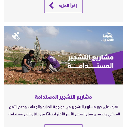
إقرأ المزيد
مشاريع التشجير المستدامة
تعرّف على دور مشاريع التشجير في مواجهة الحرارة والجفاف، ودعم الأمن
الغذائي، وتحسين سبل العيش للأسر الأكثر احتياجًا من خلال حلول مستدامة.