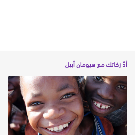
أدِّ زكاتك مع هيومان أبيل