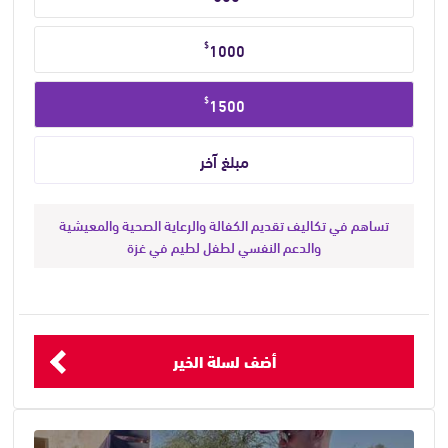
مبلغ
التبرع
$
1000
$
1500
تساهم في تكاليف تقديم الكفالة والرعاية الصحية والمعيشية
والدعم النفسي لطفل لطيم في غزة
أضف لسلة الخير