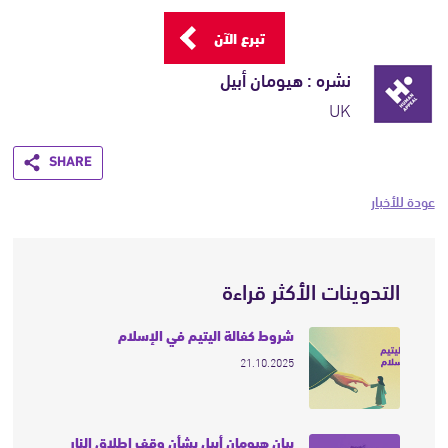
تبرع الآن
نشره : هيومان أبيل
UK
Share
عودة للأخبار
التدوينات الأكثر قراءة
شروط كفالة اليتيم في الإسلام
21.10.2025
بيان هيومان أبيل بشأن وقف إطلاق النار