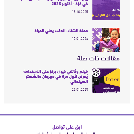
في غزة - أكتوبر 2025
13.10.2025
حملة الشتاء: الدفء يعني الحياة
15.01.2024
مقالات ذات صلة
فيلم وثائقي خيري يركز على الاستدامة
يُعرض لأول مرة في مهرجان مانشستر
السينمائي
23.01.2025
ابق على تواصل
من السهل الوصول لنا عبر الإيميل أو الهاتف