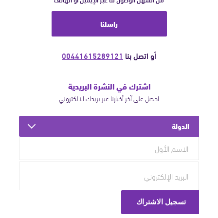
راسلنا
أو اتصل بنا
00441615289121
اشترك في النشرة البريدية
احصل على آخر أخبارنا عبر بريدك الالكتروني
الدولة