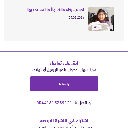
احسب زكاة مالك وأدِّها لمستحقيها
05.02.2024
ابق على تواصل
من السهل الوصول لنا عبر الإيميل أو الهاتف
راسلنا
أو اتصل بنا
00441615289121
اشترك في النشرة البريدية
احصل على آخر أخبارنا عبر بريدك الالكتروني