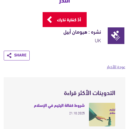
أدِّ كفارة نذرك
نشره : هيومان أبيل
UK
Share
عودة للأخبار
التدوينات الأكثر قراءة
شروط كفالة اليتيم في الإسلام
21.10.2025