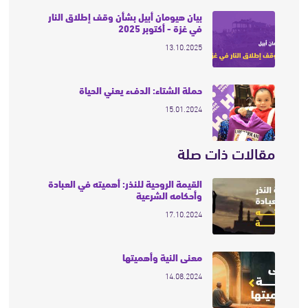
بيان هيومان أبيل بشأن وقف إطلاق النار
في غزة - أكتوبر 2025
13.10.2025
حملة الشتاء: الدفء يعني الحياة
15.01.2024
مقالات ذات صلة
القيمة الروحية للنذر: أهميته في العبادة
وأحكامه الشرعية
17.10.2024
معنى النية وأهميتها
14.08.2024