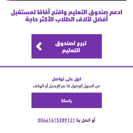
Mute
Fullscre
ادعم صندوق التعليم وافتح آفاقا لمستقبل
أفضل لآلاف الطلاب الأكثر حاجة
تبرع لصندوق
التعليم
ابق على تواصل
من السهل الوصول لنا عبر الإيميل أو الهاتف
راسلنا
أو اتصل بنا
00441615289121