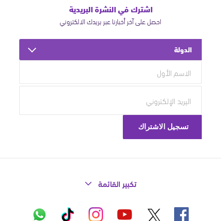
اشترك في النشرة البريدية
احصل على آخر أخبارنا عبر بريدك الالكتروني
الدولة
تكبير القائمة
X
فيسبوك
إنستاغرام
تيك
واتساب
يوتيوب