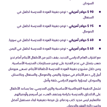
السودان.
90 $ دولار أمريكي -
توفر حقيبة العودة للمدرسة لطفل في
السنغال.
75 $ دولار أمريكي -
توفر حقيبة العودة للمدرسة لطفل في
الصومال.
60 $ دولار أمريكي -
توفر حقيبة العودة للمدرسة لطفل في سوريا.
40 $ دولار أمريكي -
توفر حقيبة العودة للمدرسة لطفل في اليمن.
مع اقتراب العام الدراسي الجديد، يقف كثير من الأطفال الأيتام أمام تحدٍ
صعب يتمثل في عدم القدرة على توفير مستلزمات المدرسة الأساسية.
ومن خلال مشروع حقيبة العودة للمدرسة لأطفالنا الأيتام، تسعى هيومان
أبيل إلى دعم الأيتام في سوريا، واليمن، والصومال، والسنغال، وباكستان،
والسودان، ليبدؤوا عامهم الدراسي بثقة وأمل.
تشمل الحقيبة القرطاسية الأساسية والزي المدرسي، بما يساعد الأطفال
على الالتحاق بالمدرسة بكرامة ويخفف العبء عن أسرهم وأوصيائهم.
فالتعليم ليس مجرد كتب ودفاتر، بل فرصة حقيقية لبناء مستقبل أفضل
وكسر دائرة الفقر والحرمان.