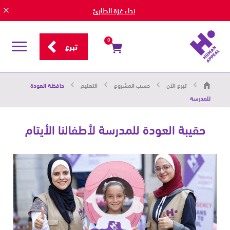
نداء غزة الطارئ
0
تبرع
قائمة
التصفح
هيومان
تبرع الآن
حسب المشروع
التعليم
حافظة العودة
أبيل
|
للمدرسة
حاضرون
من
أجل
حقيبة العودة للمدرسة لأطفالنا الأيتام
الإنسان