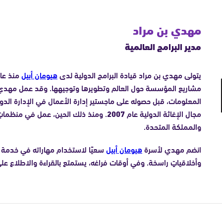
مهدي بن مراد
مدير البرامج العالمية
يتولى مهدي بن مراد قيادة البرامج الدولية لدى
هيومان أبيل
منذ عا
مشاريع المؤسسة حول العالم وتطويرها وتوجيهها. وقد عمل مهدي 
المعلومات، قبل حصوله على ماجستير إدارة الأعمال في الإدارة الدو
مجال الإغاثة الدولية عام
2007
. ومنذ ذلك الحين، عمل في منظمات
والمملكة المتحدة.
انضم مهدي لأسرة
هيومان أبيل
سعيًا لاستخدام مهاراته في خدمة ق
وأخلاقياتٍ راسخة. وفي أوقات فراغه، يستمتع بالقراءة والاطلاع على 