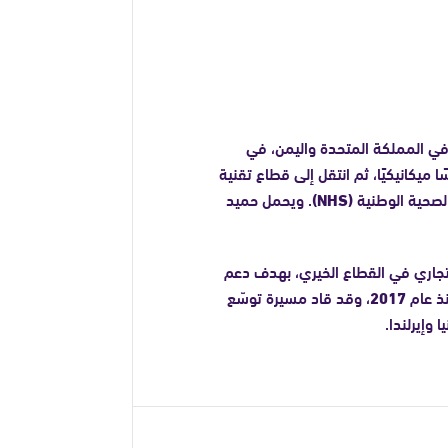
في المملكة المتحدة واليمن، في
ا ميكانيكيًا، ثم انتقل إلى قطاع تقنية
الصحية الوطنية
(NHS)
. ويحمل حميد
التجاري في القطاع الخيري، بهدف دعم
نذ عام
2017
، وقد قاد مسيرة توسّع
 وإيرلندا.