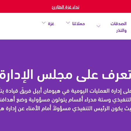
نداء غزة الطارئ
الصدقات
حملاتنا
غزة
والنذر
عرف على مجلس الإدارة
ى إدارة العمليات اليومية في هيومان أبيل فريقٌ قيادة يت
لتنفيذي وستة مدراء أقسام يتولون مسؤولية وضع أهدافن
خطأ
ث يكون الرئيس التنفيذي مسؤولاً أمام الأمناء عن إدارة هي
أغلق