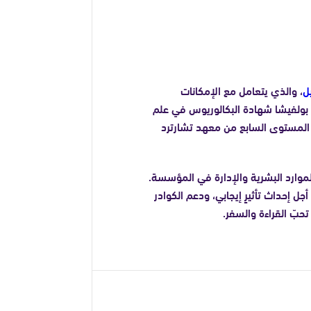
ل
، والذي يتعامل مع الإمكانات
 بولفيشا شهادة البكالوريوس في علم
ى المستوى السابع من معهد تشارترد
موارد البشرية والإدارة في المؤسسة.
ل إحداث تأثيرٍ إيجابي، ودعم الكوادر
حبّ القراءة والسفر.