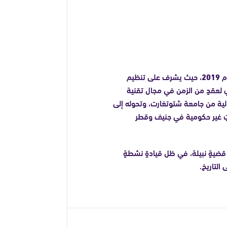
م
2019
، حيث يشرف على تنظيم
لعقدٍ من الزمن في مجال تقنية
لية من جامعة شتوتغارت، وتحوله إلى
ٍ غير حكومية في جنيف وقطر
ضيةٍ نبيلة، في ظل قيادةٍ نشطةٍ
التاريخ.