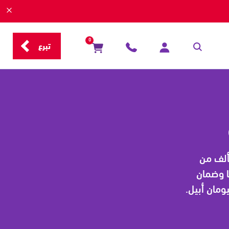
0
تبرع
ألف من
ا وضمان
ومان أبيل.