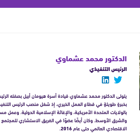
الدكتور محمد عشماوي
الرئيس التنفيذي
يتولى الدكتور محمد عشماوي قيادة أسرة هيومان أبيل بصفته الرئيس
بخبرةٍ طويلةٍ في قطاع العمل الخيري، إذ شغل منصب الرئيس التنفي
بالولايات المتحدة الأمريكية، والإغاثة الإسلامية الدولية. وعمل مست
والشرق الأوسط. وكان أيضًا عضوًا في الفريق الاستشاري للمجتمع ا
الاقتصادي العالمي حتى عام
2016
.