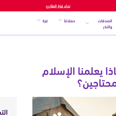
نداء غزة الطارئ
الصدقات
حملاتنا
غزة
والنذر
ا يعلمنا الإسلام
لمحتاجين؟
خطأ
الت
أغلق