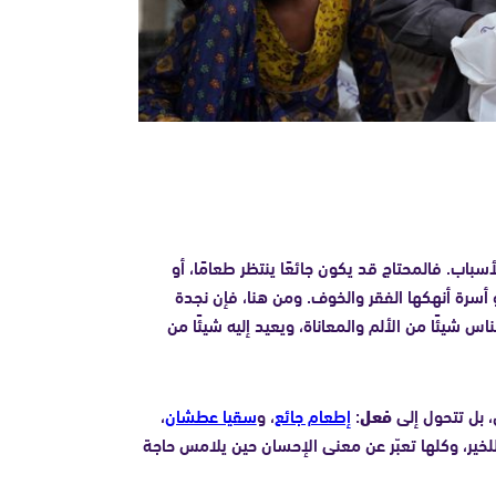
باب. فالمحتاج قد يكون جائعًا ينتظر طعامًا، أو
 أو أسرة أنهكها الفقر والخوف. ومن هنا، فإن نجدة
 شيئًا من الألم والمعاناة، ويعيد إليه شيئًا من
، بل تتحول إلى
فعل
:
إطعام جائع
، و
سقيا عطشان
،
لخير، وكلها تعبّر عن معنى الإحسان حين يلامس حاجة