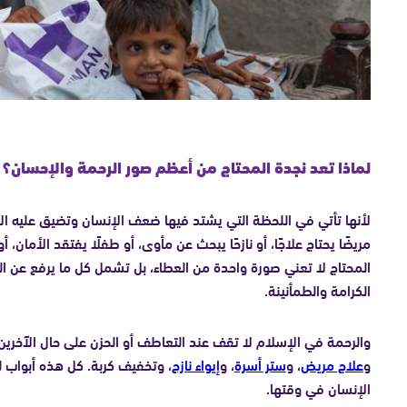
لماذا تعد نجدة المحتاج من أعظم صور الرحمة والإحسان؟
لأنها تأتي في اللحظة التي يشتد فيها ضعف الإنسان وتضيق عليه الأس
مريضًا يحتاج علاجًا، أو نازحًا يبحث عن مأوى، أو طفلًا يفتقد الأمان،
المحتاج لا تعني صورة واحدة من العطاء، بل تشمل كل ما يرفع عن الناس
الكرامة والطمأنينة.
والرحمة في الإسلام لا تقف عند التعاطف أو الحزن على حال الآخرين
و
علاج مريض
، و
ستر أسرة
، و
إيواء نازح
، وتخفيف كربة. كل هذه أبواب ل
الإنسان في وقتها.