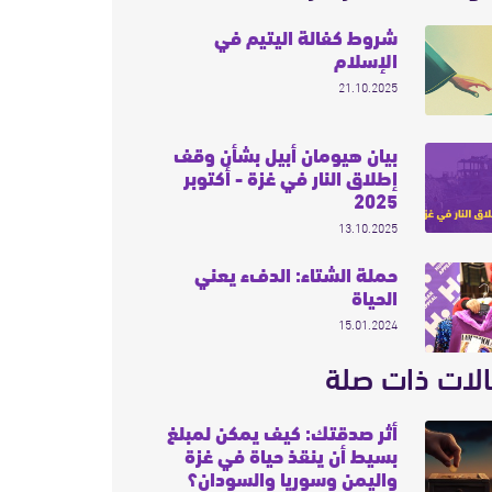
شروط كفالة اليتيم في
الإسلام
21.10.2025
بيان هيومان أبيل بشأن وقف
إطلاق النار في غزة - أكتوبر
2025
13.10.2025
حملة الشتاء: الدفء يعني
الحياة
15.01.2024
لات ذات صلة
أثر صدقتك: كيف يمكن لمبلغ
بسيط أن ينقذ حياة في غزة
واليمن وسوريا والسودان؟