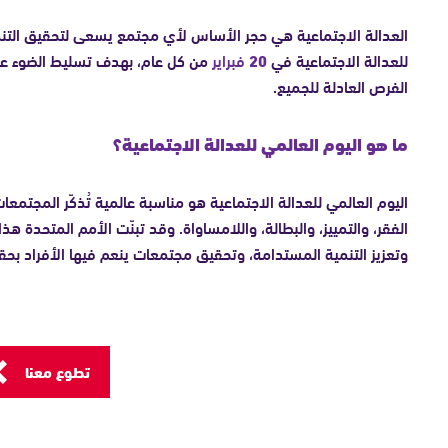
العدالة الاجتماعية هي حجر الأساس لأي مجتمع يسعى لتحقيق التنمية 
للعدالة الاجتماعية في
20
فبراير
من كل عام، بهدف تسليط الضوء على
الفرص العادلة للجميع.
ما هو اليوم العالمي للعدالة الاجتماعية؟
اليوم العالمي للعدالة الاجتماعية هو مناسبة عالمية تُذكّر المجتمع
الفقر، والتمييز، والبطالة، واللامساواة. وقد تبنّت الأمم المتحدة هذا
وتعزيز التنمية المستدامة، وتحقيق مجتمعات ينعم فيها الأفراد بحق
تطوع معنا