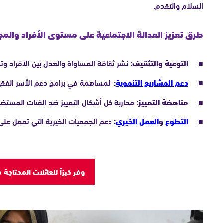
السلام والتقدم.
طرق تعزيز العدالة الاجتماعية على مستوى الأفراد والم
التوعية والتثقيف:
نشر ثقافة المساواة والعدل بين الأفراد وتع
دعم المشاريع التنموية
:
المساهمة في برامج دعم الأسر الفقي
مناهضة التمييز:
محاربة كل أشكال التمييز ضد الفئات المستض
التطوع
و
العمل الخيري
:
دعم الجمعيات الخيرية التي تعمل على 
وفر خبزاً للعائلات المحتاجة 