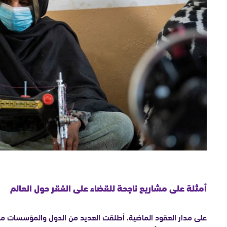
أمثلة على مشاريع ناجحة للقضاء على الفقر حول العالم
على مدار العقود الماضية، أطلقت العديد من الدول والمؤسسات مشار