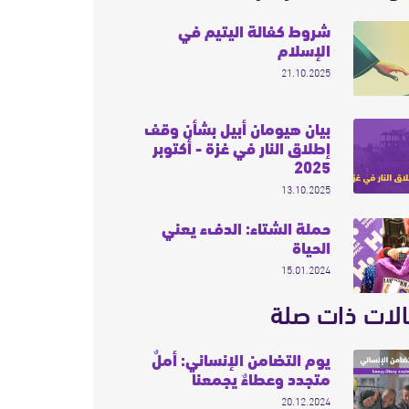
شروط كفالة اليتيم في
الإسلام
21.10.2025
بيان هيومان أبيل بشأن وقف
إطلاق النار في غزة - أكتوبر
2025
13.10.2025
حملة الشتاء: الدفء يعني
الحياة
15.01.2024
لات ذات صلة
يوم التضامن الإنساني: أملٌ
متجدد وعطاءٌ يجمعنا
20.12.2024